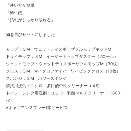
「使い方が簡単」
「衛生的」
「汚れがしっかり取れる」
物を選びセットにしました！
モップ：３M ウェットディスポーザブルモップキットM
ドライモップ：３M イージートラップダスター（2ロール）
ウェットモップ：ウェットディスポーザブルモップM（30枚）
クロス：３M マイクロファイバーワイピングクロス（10枚）
スポンジ：３M パワースポンジ
清拭用洗剤：ユシロ 多目的中性クリーナー（４ℓ）
トイレ・シンク用洗剤：ユシロ 乳酸マルチクリーナー（800
㎖）
※キャニヨンスプレー1本サービス